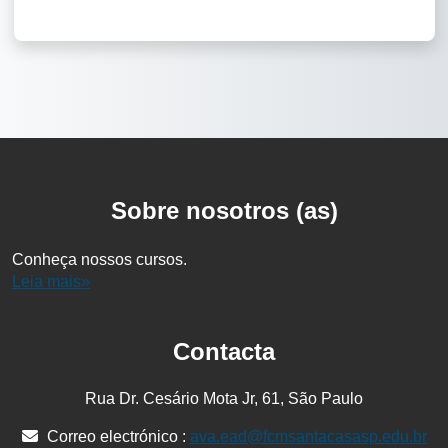
Cookies
Sobre nosotros (as)
Conheça nossos cursos.
Leia mais»
Contacta
Rua Dr. Cesário Mota Jr, 61, São Paulo
Correo electrónico :
ava.ead@fcmsantacasasp.edu.br