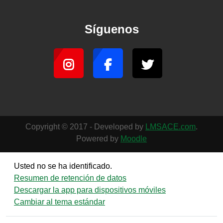
Síguenos
Copyright © 2017 - Developed by
LMSACE.com
.
Powered by
Moodle
Usted no se ha identificado.
Resumen de retención de datos
Descargar la app para dispositivos móviles
Cambiar al tema estándar