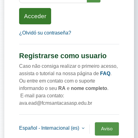
Acceder
¿Olvidó su contraseña?
Registrarse como usuario
Caso não consiga realizar o primeiro acesso,
assista o tutorial na nossa página de
FAQ
.
Ou entre em contato com o suporte
informando o seu
RA
e
nome completo
.
E-mail para contato:
ava.ead@fcmsantacasasp.edu.br
Español - Internacional ‎(es)‎
Aviso
de